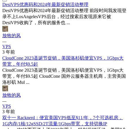
DesiVPS优惠码和2024年最新促销活动整理
DesiVPS优惠码和2024年最新促销活动整理 前段时间我发现登
录不上LosAngelesVPS后台，经过搜索后发现原来它被
DesiVPS收购了，所有的服务也 ...
放牧的风
—
VPS
3 年前
CloudCone 2023圣诞节促销，美国洛杉矶便宜VPS，1Gbps大
带宽，年付$9.5起
CloudCone 2023圣诞节促销，美国洛杉矶便宜VPS，1Gbps大
带宽，年付$9.5起 CloudCone 国外云服务器主机商，主营美国
洛杉矶 Mul­ ...
放牧的风
—
VPS
3 年前
双十一 Racknerd：便宜美国VPS低至$11/年，7个可选机房，
1G内存/1核/12gSSD/2T流量/1Gbps带宽，支持切换IP