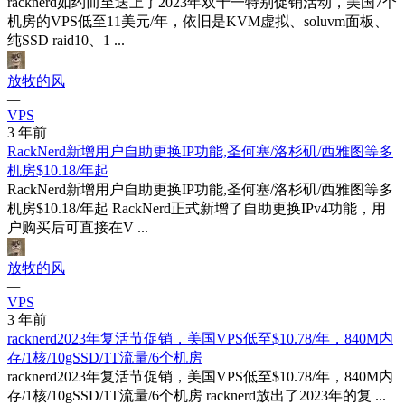
racknerd如约而至送上了2023年双十一特别促销活动，美国7个
机房的VPS低至11美元/年，依旧是KVM虚拟、soluvm面板、
纯SSD raid10、1 ...
放牧的风
—
VPS
3 年前
RackNerd新增用户自助更换IP功能,圣何塞/洛杉矶/西雅图等多
机房$10.18/年起
RackNerd新增用户自助更换IP功能,圣何塞/洛杉矶/西雅图等多
机房$10.18/年起 RackNerd正式新增了自助更换IPv4功能，用
户购买后可直接在V ...
放牧的风
—
VPS
3 年前
racknerd2023年复活节促销，美国VPS低至$10.78/年，840M内
存/1核/10gSSD/1T流量/6个机房
racknerd2023年复活节促销，美国VPS低至$10.78/年，840M内
存/1核/10gSSD/1T流量/6个机房 racknerd放出了2023年的复 ...