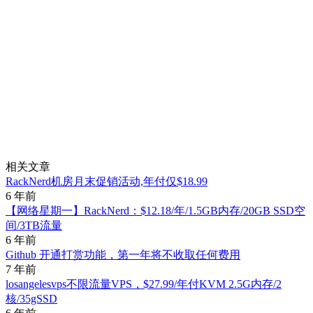
相关文章
RackNerd机房月末促销活动,年付仅$18.99
6 年前
【网络星期一】RackNerd：$12.18/年/1.5GB内存/20GB SSD空
间/3TB流量
6 年前
Github 开通打赏功能，第一年将不收取任何费用
7 年前
losangelesvps不限流量VPS，$27.99/年付KVM 2.5G内存/2
核/35gSSD