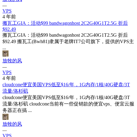
—
VPS
4 年前
搬瓦工GIA：活动$99 bandwagonhost 2C2G40G1T2.5G 折后
$92.49
搬瓦工GIA：活动$99 bandwagonhost 2C2G40G1T2.5G 折后
$92.49 搬瓦工(Bwh81)隶属于老牌IT7公司旗下，提供的VPS主
...
放牧的风
—
VPS
4 年前
cloudcone便宜美国VPS低至$16/年，1G内存/1核/40G硬盘/3T
流量/洛杉矶
cloudcone便宜美国VPS低至$16/年，1G内存/1核/40G硬盘/3T
流量/洛杉矶 cloudcone当前有一些促销款的便宜vps、便宜云服
务器正在搞 ...
放牧的风
—
VPS