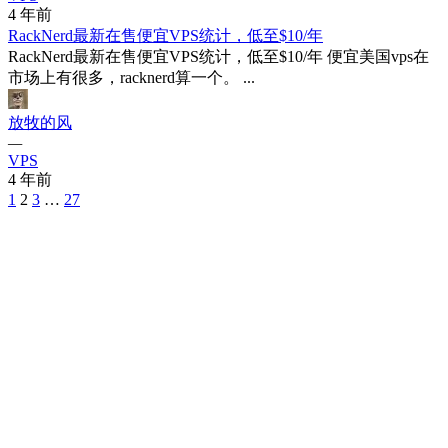
4 年前
RackNerd最新在售便宜VPS统计，低至$10/年
RackNerd最新在售便宜VPS统计，低至$10/年 便宜美国vps在
市场上有很多，racknerd算一个。 ...
放牧的风
—
VPS
4 年前
Posts
1
2
3
…
27
Navigation