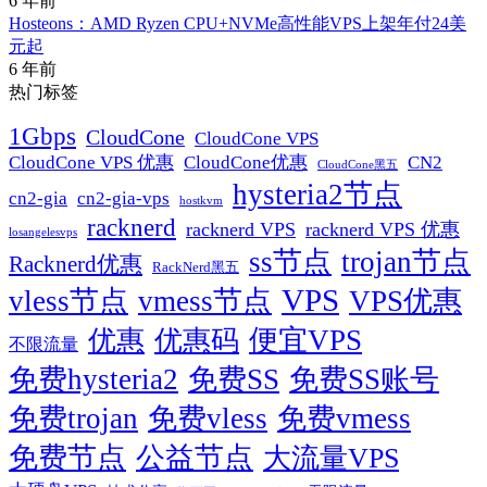
6 年前
Hosteons：AMD Ryzen CPU+NVMe高性能VPS上架年付24美
元起
6 年前
热门标签
1Gbps
CloudCone
CloudCone VPS
CN2
CloudCone VPS 优惠
CloudCone优惠
CloudCone黑五
hysteria2节点
cn2-gia
cn2-gia-vps
hostkvm
racknerd
racknerd VPS
racknerd VPS 优惠
losangelesvps
ss节点
trojan节点
Racknerd优惠
RackNerd黑五
VPS
vless节点
vmess节点
VPS优惠
便宜VPS
优惠
优惠码
不限流量
免费hysteria2
免费SS
免费SS账号
免费trojan
免费vless
免费vmess
免费节点
公益节点
大流量VPS