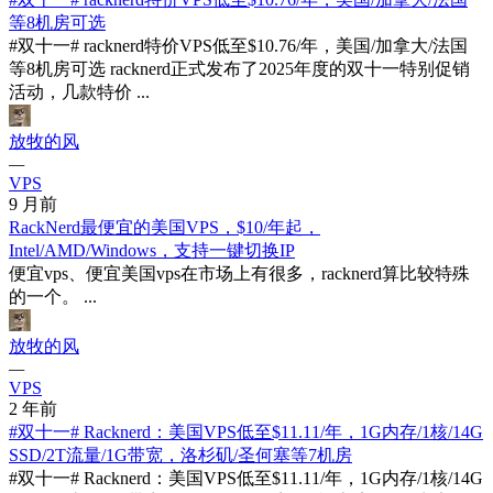
等8机房可选
#双十一# racknerd特价VPS低至$10.76/年，美国/加拿大/法国
等8机房可选 racknerd正式发布了2025年度的双十一特别促销
活动，几款特价 ...
放牧的风
—
VPS
9 月前
RackNerd最便宜的美国VPS，$10/年起，
Intel/AMD/Windows，支持一键切换IP
便宜vps、便宜美国vps在市场上有很多，racknerd算比较特殊
的一个。 ...
放牧的风
—
VPS
2 年前
#双十一# Racknerd：美国VPS低至$11.11/年，1G内存/1核/14G
SSD/2T流量/1G带宽，洛杉矶/圣何塞等7机房
#双十一# Racknerd：美国VPS低至$11.11/年，1G内存/1核/14G