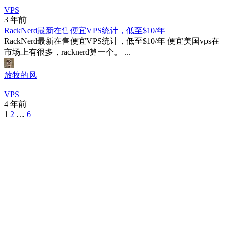
—
VPS
3 年前
RackNerd最新在售便宜VPS统计，低至$10/年
RackNerd最新在售便宜VPS统计，低至$10/年 便宜美国vps在
市场上有很多，racknerd算一个。 ...
放牧的风
—
VPS
4 年前
Posts
1
2
…
6
Navigation