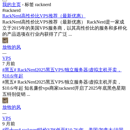
我的主页
›
标签 racknerd
#racknerd
RackNerd高性价比VPS推荐（最新优惠）
RackNerd高性价比VPS推荐（最新优惠） RackNerd是一家成
立于2015年的美国VPS服务商，以其高性价比的服务和多样化
的产品选项在行业内获得了广泛 ...
放牧的风
—
VPS
7 月前
#黑五# RackNerd2025黑五VPS/独立服务器/虚拟主机开卖，
$10.6/年起
#黑五# RackNerd2025黑五VPS/独立服务器/虚拟主机开卖，
$10.6/年起 知名廉价vps商家racknerd开启了2025年底黑色星期
五特别促销 ...
放牧的风
—
VPS
9 月前
#双十一# racknerd特价VPS低至$10.76/年，美国/加拿大/法国