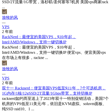
SSD/2T流量/1G带宽，洛杉矶/圣何塞等7机房 美国vps商家rack
...
放牧的风
—
VPS
2 年前
RackNerd：最便宜的美国VPS，$10/年起，
Intel/AMD/Windows，支持一键切换IP
RackNerd：最便宜的美国VPS，$10/年起，
Intel/AMD/Windows，支持一键切换IP 便宜vps、便宜美国vps
在市场上有很多，rackne ...
放牧的风
—
VPS
2 年前
双十一 Racknerd：便宜美国VPS低至$11/年，7个可选机房，
1G内存/1核/12gSSD/2T流量/1Gbps带宽，支持切换IP
racknerd如约而至送上了2023年双十一特别促销活动，美国7个
机房的VPS低至11美元/年，依旧是KVM虚拟、soluvm面板、
纯SSD raid10、1 ...