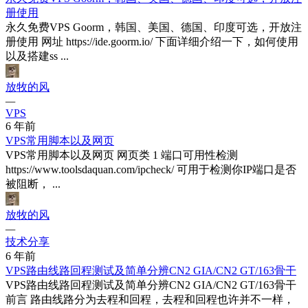
册使用
永久免费VPS Goorm，韩国、美国、德国、印度可选，开放注
册使用 网址 https://ide.goorm.io/ 下面详细介绍一下，如何使用
以及搭建ss ...
放牧的风
—
VPS
6 年前
VPS常用脚本以及网页
VPS常用脚本以及网页 网页类 1 端口可用性检测
https://www.toolsdaquan.com/ipcheck/ 可用于检测你IP端口是否
被阻断， ...
放牧的风
—
技术分享
6 年前
VPS路由线路回程测试及简单分辨CN2 GIA/CN2 GT/163骨干
VPS路由线路回程测试及简单分辨CN2 GIA/CN2 GT/163骨干
前言 路由线路分为去程和回程，去程和回程也许并不一样，