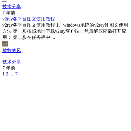
—
技术分享
7 年前
v2ray各平台图文使用教程
v2ray各平台图文使用教程 1、windows系统的v2rayN 图文使用
方法 第一步按照地址下载v2ray客户端，然后解压缩后打开应
用： 第二步在任务栏中 ...
放牧的风
—
技术分享
7 年前
Posts
1
2
…
7
Navigation