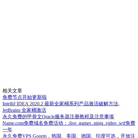
相关文章
免费节点开始更新啦
IntelliJ IDEA 2020.2 最新全家桶系列产品激活破解方法,
JetBrains 全家桶激活
永久免费的甲骨文Oracle服务器注册教程及注意事项
Name.com免费域名免费活动：.live .games .ninja .video .wtf免费
一年
永久免费VPS Goorm，韩国、美国、德国、印度可选，开放注