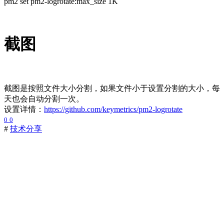
pm2 set pm2-logrotate:max_size 1K
截图
截图是按照文件大小分割，如果文件小于设置分割的大小，每
天也会自动分割一次。
设置详情：
https://github.com/keymetrics/pm2-logrotate
0
0
#
技术分享