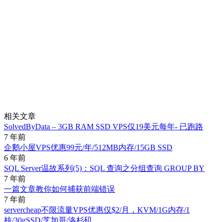
相关文章
SolvedByData – 3GB RAM SSD VPS仅19美元每年- 已跑路
7 年前
企鹅小屋VPS优惠99元/年/512MB内存/15GB SSD
6 年前
SQL Server温故系列(5)：SQL 查询之分组查询 GROUP BY
7 年前
一篇文章教你如何捕获前端错误
7 年前
servercheap不限流量VPS优惠仅$2/月，KVM/1G内存/1
核/30gSSD/芝加哥/洛杉矶