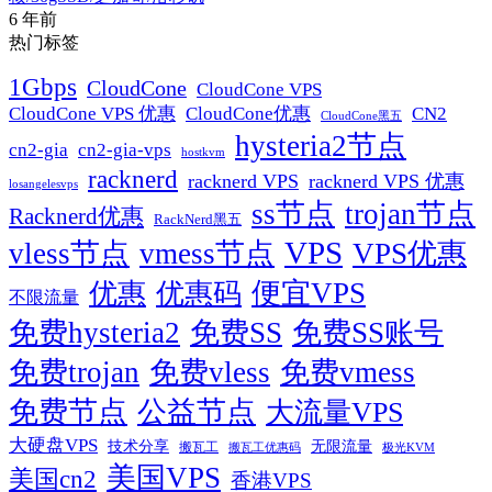
6 年前
热门标签
1Gbps
CloudCone
CloudCone VPS
CN2
CloudCone VPS 优惠
CloudCone优惠
CloudCone黑五
hysteria2节点
cn2-gia
cn2-gia-vps
hostkvm
racknerd
racknerd VPS
racknerd VPS 优惠
losangelesvps
ss节点
trojan节点
Racknerd优惠
RackNerd黑五
VPS
vless节点
vmess节点
VPS优惠
便宜VPS
优惠
优惠码
不限流量
免费hysteria2
免费SS
免费SS账号
免费trojan
免费vless
免费vmess
免费节点
公益节点
大流量VPS
大硬盘VPS
技术分享
无限流量
搬瓦工
搬瓦工优惠码
极光KVM
美国VPS
美国cn2
香港VPS