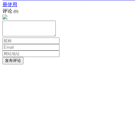
册使用
评论
(0)
发布评论