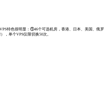
的VPS特色很明显：
①
46个可选机房，香港、日本、美国、俄罗
），单个VPS仅限切换50次。