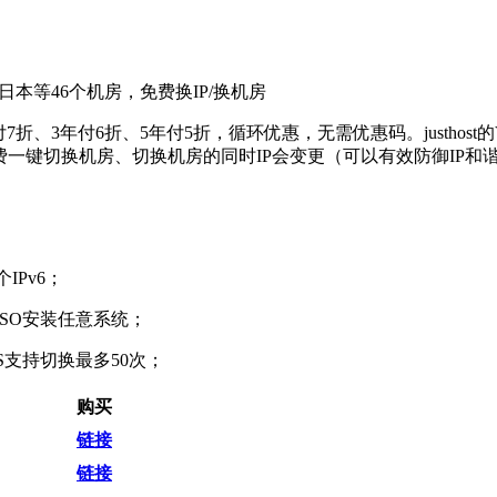
港/日本等46个机房，免费换IP/换机房
折、3年付6折、5年付5折，循环优惠，无需优惠码。justhost
一键切换机房、切换机房的同时IP会变更（可以有效防御IP和谐
IPv6；
ISO安装任意系统；
S支持切换最多50次；
购买
链接
链接