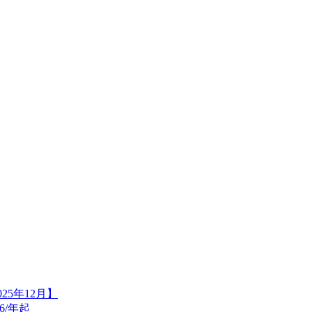
25年12月】
6/年起