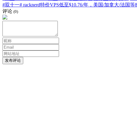
#双十一# racknerd特价VPS低至$10.76/年，美国/加拿大/法国
评论
(0)
发布评论