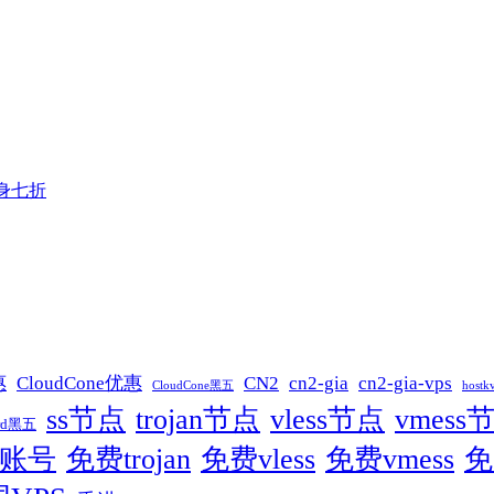
终身七折
CN2
cn2-gia
惠
CloudCone优惠
cn2-gia-vps
hostk
CloudCone黑五
ss节点
trojan节点
vless节点
vmess
erd黑五
S账号
免费trojan
免费vless
免费vmess
免