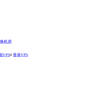
/换机房
国VPS
#
香港VPS