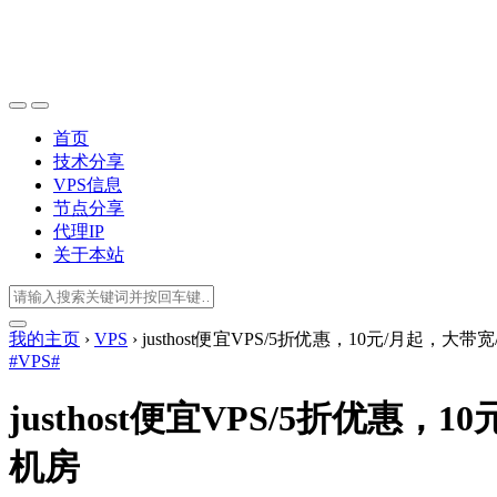
首页
技术分享
VPS信息
节点分享
代理IP
关于本站
我的主页
›
VPS
›
justhost便宜VPS/5折优惠，10元/月起，
#VPS#
justhost便宜VPS/5折优惠
机房