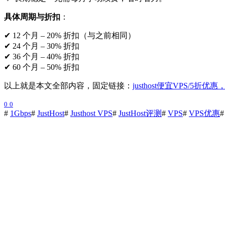
具体周期与折扣
：
✔ 12 个月 – 20% 折扣（与之前相同）
✔ 24 个月 – 30% 折扣
✔ 36 个月 – 40% 折扣
✔ 60 个月 – 50% 折扣
以上就是本文全部内容，固定链接：
justhost便宜VPS/5
0
0
#
1Gbps
#
JustHost
#
Justhost VPS
#
JustHost评测
#
VPS
#
VPS优惠