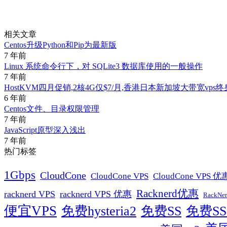
相关文章
Centos升级Python和Pip为最新版
7 年前
Linux 系统命令行下，对 SQLite3 数据库使用的一般操作
7 年前
HostKVM四月促销,2核4G仅$7/月,香港日本新加坡大带宽vps
6 年前
Centos文件、目录权限管理
7 年前
JavaScript原型深入浅出
7 年前
热门标签
1Gbps
CloudCone
CloudCone VPS
CloudCone VPS 优
Racknerd优惠
racknerd VPS
racknerd VPS 优惠
RackN
便宜VPS
免费hysteria2
免费SS
免费S