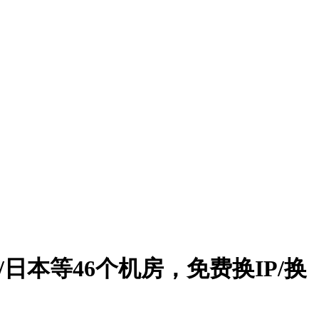
港/日本等46个机房，免费换IP/换