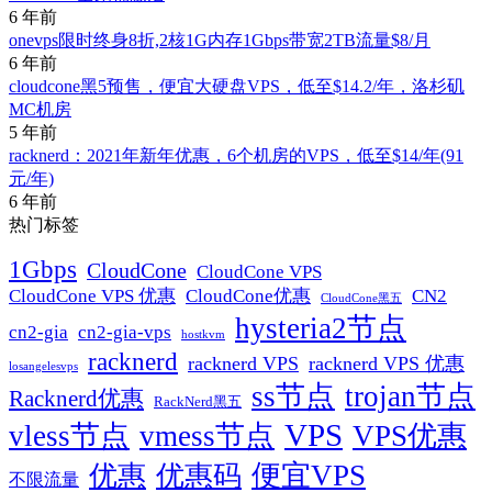
6 年前
onevps限时终身8折,2核1G内存1Gbps带宽2TB流量$8/月
6 年前
cloudcone黑5预售，便宜大硬盘VPS，低至$14.2/年，洛杉矶
MC机房
5 年前
racknerd：2021年新年优惠，6个机房的VPS，低至$14/年(91
元/年)
6 年前
热门标签
1Gbps
CloudCone
CloudCone VPS
CN2
CloudCone VPS 优惠
CloudCone优惠
CloudCone黑五
hysteria2节点
cn2-gia
cn2-gia-vps
hostkvm
racknerd
racknerd VPS
racknerd VPS 优惠
losangelesvps
ss节点
trojan节点
Racknerd优惠
RackNerd黑五
VPS
vless节点
vmess节点
VPS优惠
便宜VPS
优惠
优惠码
不限流量