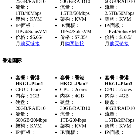
25GB/RAID10
50GB/RAID10
60GB/RAID10
流量：
流量：
流量：
1TB/40Mbps
1.5TB/50Mbps
2.5TB/50Mbps
架构：KVM
架构：KVM
架构：KVM
IP/面板：
IP/面板：
IP/面板：
1IPv4/SolusVM
1IPv4/SolusVM
1IPv4/SolusVM
价格：$6.65/
价格：$7.35/
价格：$10.5/
月
购买链接
月
购买链接
月
购买链接
香港国际
套餐：香港
套餐：香港
套餐：香港
HKGL-Plan1
HKGL-Plan2
HKGL-Plan3
CPU：1core
CPU：2cores
CPU：2cores
内存：2GB
内存：4GB
内存：4GB
硬盘：
硬盘：
硬盘：
20GB/RAID10
30GB/RAID10
40GB/RAID10
流量：
流量：
流量：
600GB/20Mbps
1TB/20Mbps
1.5TB/20Mbps
架构：KVM
架构：KVM
架构：KVM
IP/面板：
IP/面板：
IP/面板：