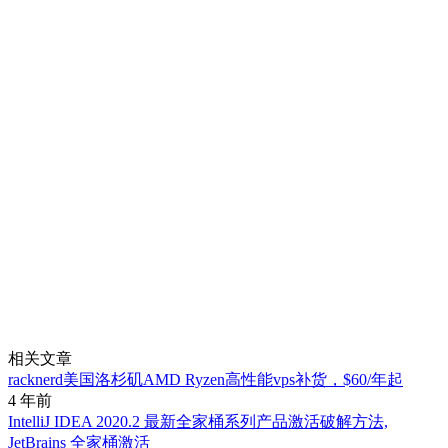
相关文章
racknerd美国洛杉矶AMD Ryzen高性能vps补货，$60/年起
4 年前
IntelliJ IDEA 2020.2 最新全家桶系列产品激活破解方法,
JetBrains 全家桶激活