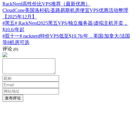
RackNerd高性价比VPS推荐（最新优惠）
CloudCone美国洛杉矶/圣路易斯机房便宜VPS优惠活动整理
【2025年12月】
#黑五# RackNerd2025黑五VPS/独立服务器/虚拟主机开卖，
$10.6/年起
#双十一# racknerd特价VPS低至$10.76/年，美国/加拿大/法国
等8机房可选
评论
(0)
发布评论