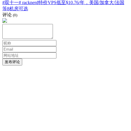
#双十一# racknerd特价VPS低至$10.76/年，美国/加拿大/法国
等8机房可选
评论
(0)
发布评论