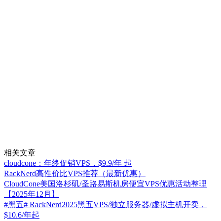
相关文章
cloudcone：年终促销VPS，$9.9/年 起
RackNerd高性价比VPS推荐（最新优惠）
CloudCone美国洛杉矶/圣路易斯机房便宜VPS优惠活动整理
【2025年12月】
#黑五# RackNerd2025黑五VPS/独立服务器/虚拟主机开卖，
$10.6/年起