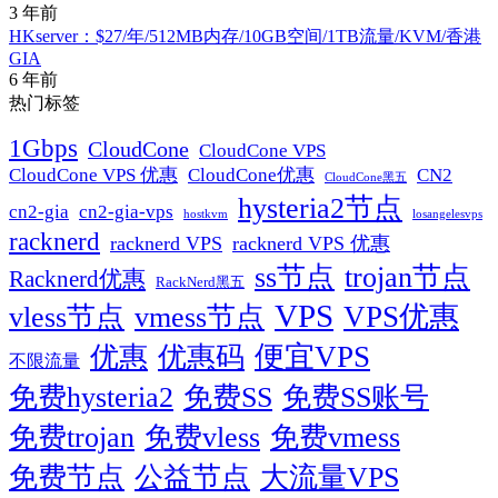
3 年前
HKserver：$27/年/512MB内存/10GB空间/1TB流量/KVM/香港
GIA
6 年前
热门标签
1Gbps
CloudCone
CloudCone VPS
CN2
CloudCone VPS 优惠
CloudCone优惠
CloudCone黑五
hysteria2节点
cn2-gia
cn2-gia-vps
hostkvm
losangelesvps
racknerd
racknerd VPS
racknerd VPS 优惠
ss节点
trojan节点
Racknerd优惠
RackNerd黑五
VPS
vless节点
vmess节点
VPS优惠
便宜VPS
优惠
优惠码
不限流量
免费hysteria2
免费SS
免费SS账号
免费trojan
免费vless
免费vmess
免费节点
公益节点
大流量VPS