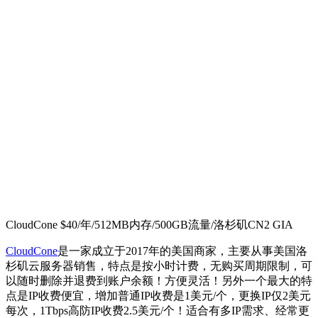
CloudCone $40/年/512MB内存/500GB流量/洛杉矶CN2 GIA
CloudCone
是一家成立于2017年的美国商家，主要从事美国洛
杉矶云服务器销售，特点是按小时计费，无购买周期限制，可
以随时删除并退费到账户余额！方便灵活！另外一个最大的特
点是IP收费便宜，增加普通IP收费是1美元/个，更换IP仅2美元
每次，1Tbps高防IP收费2.5美元/个！适合有多IP需求、经常更