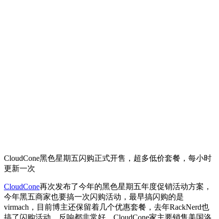
CloudCone黑色星期五闪购正式开售，超多低价套餐，每小时
更新一次
CloudCone
再次发布了今年的黑色星期五年度促销活动方案，
今年黑五商家也要搞一次闪购活动，最早搞闪购的是
virmach，目前博主还保留着几个优惠套餐，去年RackNerd也
搞了闪购活动，反响都非常好，CloudCone家主要销售美国洛