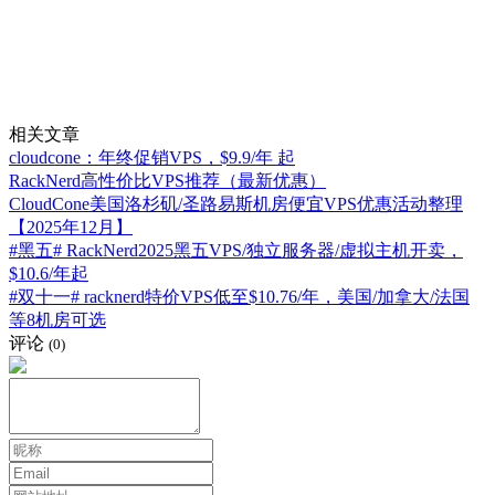
相关文章
cloudcone：年终促销VPS，$9.9/年 起
RackNerd高性价比VPS推荐（最新优惠）
CloudCone美国洛杉矶/圣路易斯机房便宜VPS优惠活动整理
【2025年12月】
#黑五# RackNerd2025黑五VPS/独立服务器/虚拟主机开卖，
$10.6/年起
#双十一# racknerd特价VPS低至$10.76/年，美国/加拿大/法国
等8机房可选
评论
(0)