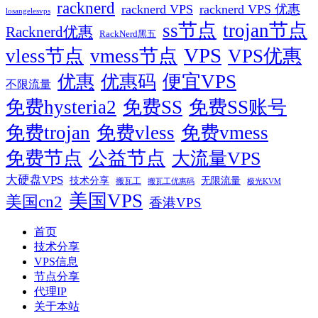
racknerd
racknerd VPS
racknerd VPS 优惠
losangelesvps
ss节点
trojan节点
Racknerd优惠
RackNerd黑五
VPS
vless节点
vmess节点
VPS优惠
便宜VPS
优惠
优惠码
不限流量
免费hysteria2
免费SS
免费SS账号
免费trojan
免费vless
免费vmess
免费节点
公益节点
大流量VPS
大硬盘VPS
技术分享
无限流量
搬瓦工
搬瓦工优惠码
极光KVM
美国VPS
美国cn2
香港VPS
首页
技术分享
VPS信息
节点分享
代理IP
关于本站