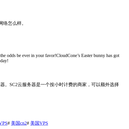
地的网络怎么样。
the odds be ever in your favor!CloudCone’s Easter bunny has got
oday!
独立服务器。SC2云服务器是一个按小时计费的商家，可以额外选择
PS
#
美国cn2
#
美国VPS