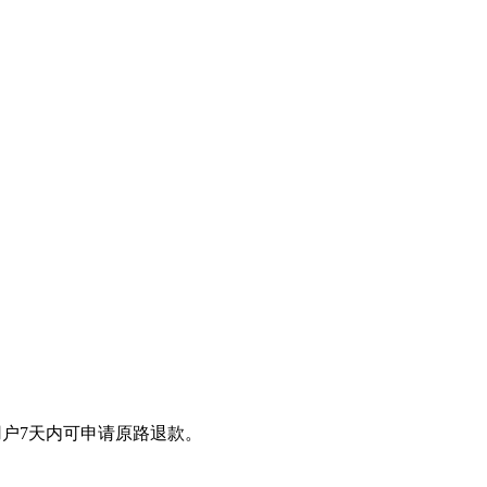
新用户7天内可申请原路退款。