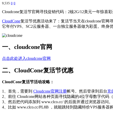
9,535
0
0
Cloudcone复活节官网寻找促销代码：2核2G/12美元一年惊喜
CloudCone
复活节优惠活动来了：复活节当天在cloudcone官网
它年付VPS、SC2云服务器、一台独立服务器做为彩蛋。终身优惠
一、cloudcone官网
点击此处进入cloudcone官网
二、CloudCone复活节优惠
CloudCone复活节活动攻略：
1、首先，需要到
Cloudcone官网注册
帐号。然后登录到后台
充
2、前往 Cloudcone网站各种页面寻找隐藏的4位字母数字代码（
3、然后把代码添加到 www.clco.cc/ 的后面并通过浏览器访问。
4、比如 www.clco.cc/PL8B ，就能跳转到隐藏特价VPS服务