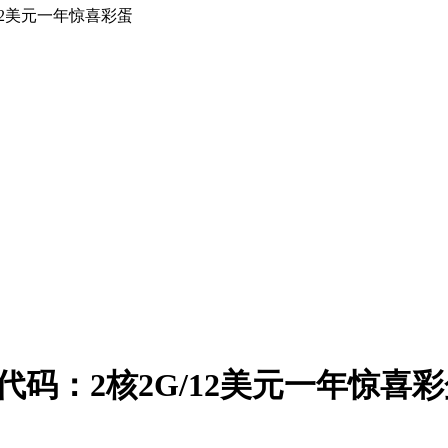
/12美元一年惊喜彩蛋
销代码：2核2G/12美元一年惊喜