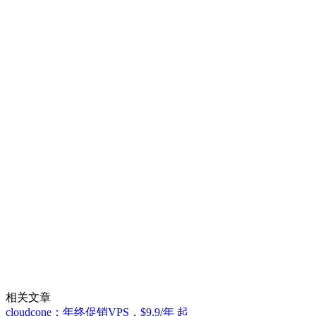
相关文章
cloudcone：年终促销VPS，$9.9/年 起