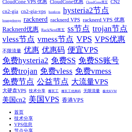
CN2
CloudCone VPS 优惠
CloudCone优惠
CloudCone黑五
hysteria2节点
cn2-gia
cn2-gia-vps
hostkvm
racknerd
racknerd VPS
racknerd VPS 优惠
losangelesvps
ss节点
trojan节点
Racknerd优惠
RackNerd黑五
VPS
vless节点
vmess节点
VPS优惠
便宜VPS
优惠
优惠码
不限流量
免费hysteria2
免费SS
免费SS账号
免费trojan
免费vless
免费vmess
免费节点
公益节点
大流量VPS
大硬盘VPS
技术分享
无限流量
搬瓦工
搬瓦工优惠码
极光KVM
美国VPS
美国cn2
香港VPS
首页
技术分享
VPS信息
节点分享