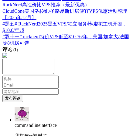
RackNerd高性价比VPS推荐（最新优惠）
CloudCone美国洛杉矶/圣路易斯机房便宜VPS优惠活动整理
【2025年12月】
#黑五# RackNerd2025黑五VPS/独立服务器/虚拟主机开卖，
$10.6/年起
#双十一# racknerd特价VPS低至$10.76/年，美国/加拿大/法国
等8机房可选
评论
(1)
发布评论
commandlineinterface
我搭建ss被封了……