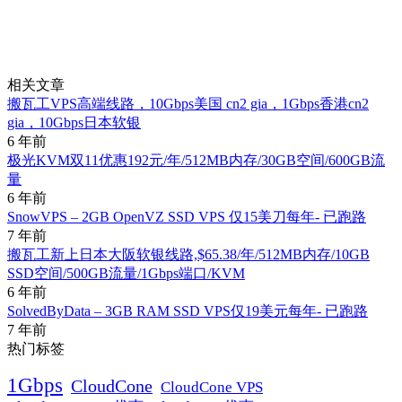
相关文章
搬瓦工VPS高端线路，10Gbps美国 cn2 gia，1Gbps香港cn2
gia，10Gbps日本软银
6 年前
极光KVM双11优惠192元/年/512MB内存/30GB空间/600GB流
量
6 年前
SnowVPS – 2GB OpenVZ SSD VPS 仅15美刀每年- 已跑路
7 年前
搬瓦工新上日本大阪软银线路,$65.38/年/512MB内存/10GB
SSD空间/500GB流量/1Gbps端口/KVM
6 年前
SolvedByData – 3GB RAM SSD VPS仅19美元每年- 已跑路
7 年前
热门标签
1Gbps
CloudCone
CloudCone VPS