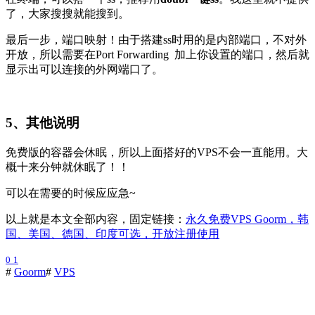
了，大家搜搜就能搜到。
最后一步，端口映射！由于搭建ss时用的是内部端口，不对外
开放，所以需要在Port Forwarding 加上你设置的端口，然后就
显示出可以连接的外网端口了。
5、其他说明
免费版的容器会休眠，所以上面搭好的VPS不会一直能用。大
概十来分钟就休眠了！！
可以在需要的时候应应急~
以上就是本文全部内容，固定链接：
永久免费VPS Goorm，韩
国、美国、德国、印度可选，开放注册使用
0
1
#
Goorm
#
VPS