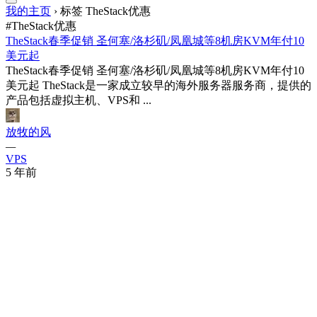
我的主页
›
标签 TheStack优惠
#TheStack优惠
TheStack春季促销 圣何塞/洛杉矶/凤凰城等8机房KVM年付10
美元起
TheStack春季促销 圣何塞/洛杉矶/凤凰城等8机房KVM年付10
美元起 TheStack是一家成立较早的海外服务器服务商，提供的
产品包括虚拟主机、VPS和 ...
放牧的风
—
VPS
5 年前