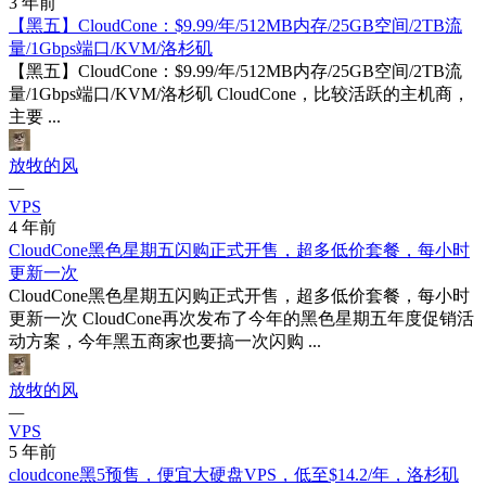
3 年前
【黑五】CloudCone：$9.99/年/512MB内存/25GB空间/2TB流
量/1Gbps端口/KVM/洛杉矶
【黑五】CloudCone：$9.99/年/512MB内存/25GB空间/2TB流
量/1Gbps端口/KVM/洛杉矶 CloudCone，比较活跃的主机商，
主要 ...
放牧的风
—
VPS
4 年前
CloudCone黑色星期五闪购正式开售，超多低价套餐，每小时
更新一次
CloudCone黑色星期五闪购正式开售，超多低价套餐，每小时
更新一次 CloudCone再次发布了今年的黑色星期五年度促销活
动方案，今年黑五商家也要搞一次闪购 ...
放牧的风
—
VPS
5 年前
cloudcone黑5预售，便宜大硬盘VPS，低至$14.2/年，洛杉矶