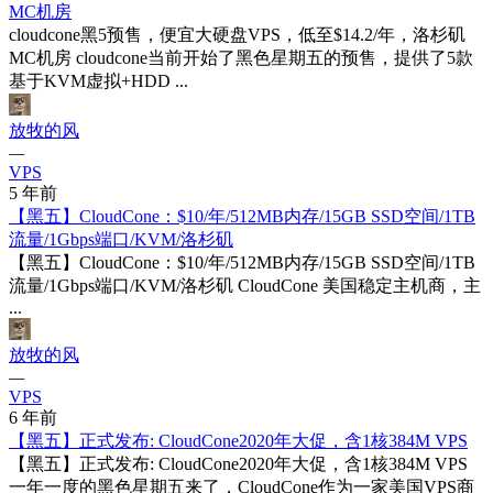
MC机房
cloudcone黑5预售，便宜大硬盘VPS，低至$14.2/年，洛杉矶
MC机房 cloudcone当前开始了黑色星期五的预售，提供了5款
基于KVM虚拟+HDD ...
放牧的风
—
VPS
5 年前
【黑五】CloudCone：$10/年/512MB内存/15GB SSD空间/1TB
流量/1Gbps端口/KVM/洛杉矶
【黑五】CloudCone：$10/年/512MB内存/15GB SSD空间/1TB
流量/1Gbps端口/KVM/洛杉矶 CloudCone 美国稳定主机商，主
...
放牧的风
—
VPS
6 年前
【黑五】正式发布: CloudCone2020年大促，含1核384M VPS
【黑五】正式发布: CloudCone2020年大促，含1核384M VPS
一年一度的黑色星期五来了，CloudCone作为一家美国VPS商