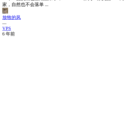
家，自然也不会落单 ...
放牧的风
—
VPS
6 年前