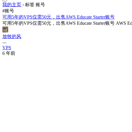
我的主页
›
标签 账号
#账号
可用5年的VPS仅需50元，出售AWS Educate Starter账号
可用5年的VPS仅需50元，出售AWS Educate Starter账号 AWS Ed
放牧的风
—
VPS
6 年前