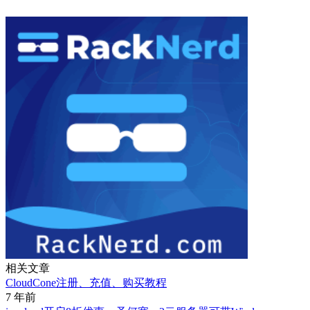
相关文章
CloudCone注册、充值、购买教程
7 年前